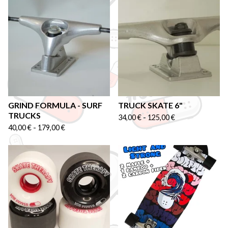
GRIND FORMULA - SURF
TRUCK SKATE 6"
TRUCKS
34,00
€
-
125,00
€
40,00
€
-
179,00
€