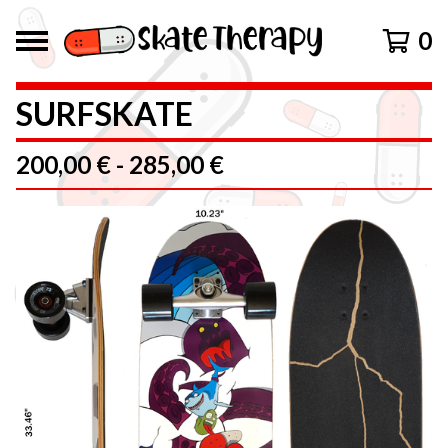
0
SURFSKATE
200,00
€
-
285,00
€