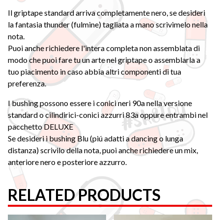
Il griptape standard arriva completamente nero, se desideri
la fantasia thunder (fulmine) tagliata a mano scrivimelo nella
nota.
Puoi anche richiedere l'intera completa non assemblata di
modo che puoi fare tu un arte nel griptape o assemblarla a
tuo piacimento in caso abbia altri componenti di tua
preferenza.
I bushing possono essere i conici neri 90a nella versione
standard o cilindirici-conici azzurri 83a oppure entrambi nel
pacchetto DELUXE
Se desideri i bushing Blu (piú adatti a dancing o lunga
distanza) scrivilo della nota, puoi anche richiedere un mix,
anteriore nero e posteriore azzurro.
RELATED PRODUCTS