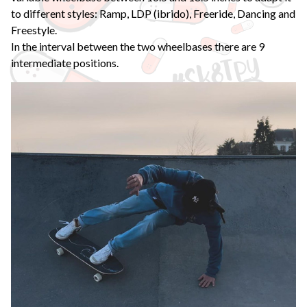
to different styles: Ramp, LDP (ibrido), Freeride, Dancing and
Freestyle.
In the interval between the two wheelbases there are 9
intermediate positions.