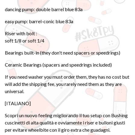
dancing pump: double barrel blue 83a
easy pump: barrel-conic blue 83a
Riser with bolt :
soft 1/8 or soft 1/4
Bearings built-in (they don't need spacers or speedrings)
Ceramic Bearings (spacers and speedrings included)
If you need washer you must order them, they has no cost but
will add the shipping fee, you rarely need them as they are
universal.
[ITALIANO]
Scopri un nuovo feeling migliorando il tuo setup con Bushing
cuscinetti di alta qualità e ovviamente i riser e bulloni giusti
per evitare wheelbite con il giro extra che guadagni.