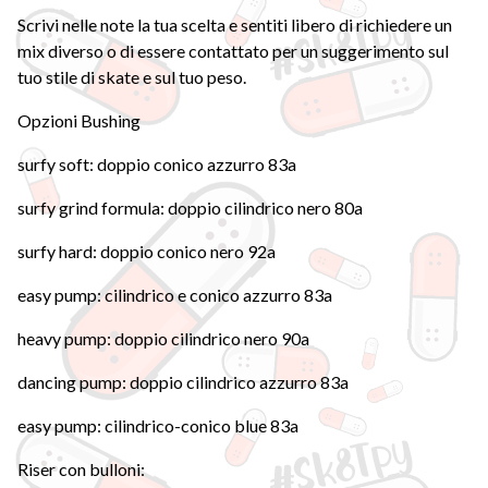
Scrivi nelle note la tua scelta e sentiti libero di richiedere un
mix diverso o di essere contattato per un suggerimento sul
tuo stile di skate e sul tuo peso.
Opzioni Bushing
surfy soft: doppio conico azzurro 83a
surfy grind formula: doppio cilindrico nero 80a
surfy hard: doppio conico nero 92a
easy pump: cilindrico e conico azzurro 83a
heavy pump: doppio cilindrico nero 90a
dancing pump: doppio cilindrico azzurro 83a
easy pump: cilindrico-conico blue 83a
Riser con bulloni: