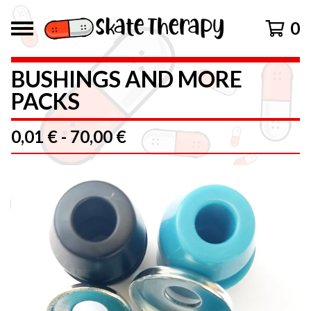
0
BUSHINGS AND MORE
PACKS
0,01
€
-
70,00
€