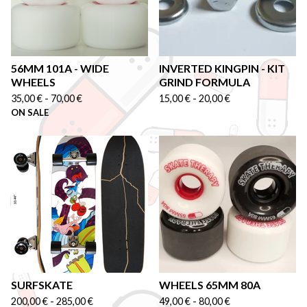
56MM 101A - WIDE
INVERTED KINGPIN - KIT
WHEELS
GRIND FORMULA
35,00
€
-
70,00
€
15,00
€
-
20,00
€
ON SALE
SURFSKATE
WHEELS 65MM 80A
200,00
€
-
285,00
€
49,00
€
-
80,00
€